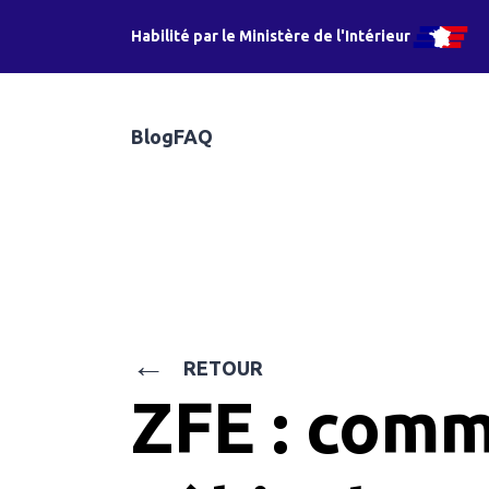
Habilité par le Ministère de l'Intérieur
Blog
FAQ
←
RETOUR
ZFE : comm