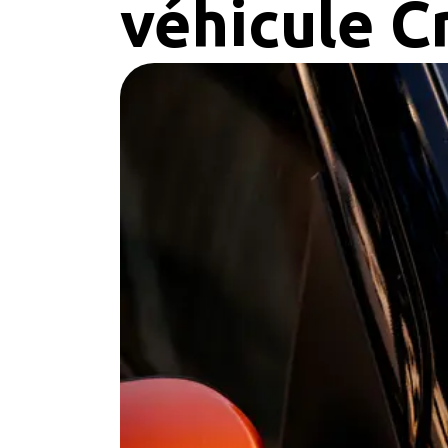
véhicule Cr