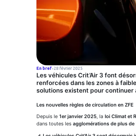
En bref
28 février 2025
●
Les véhicules Crit’Air 3 font déso
renforcées dans les zones à faib
solutions existent pour continuer 
Les nouvelles règles de circulation en ZFE
Depuis le
1er janvier 2025
, la
loi Climat et
dans toutes les
agglomérations de plus de
📌
Les véhicules Crit’Air 3 sont désormais 