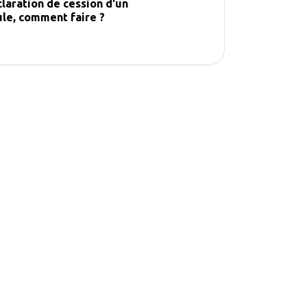
laration de cession d'un
ule, comment faire ?