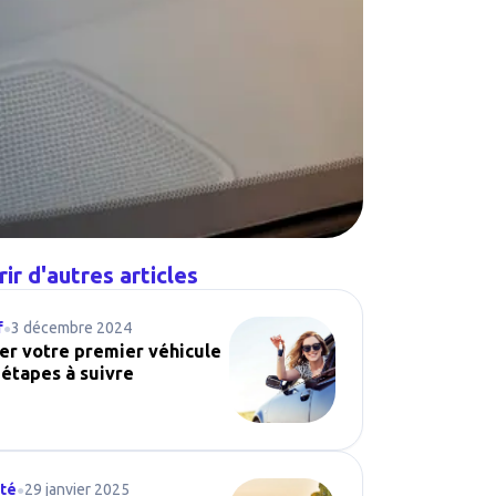
ir d'autres articles
f
3 décembre 2024
●
er votre premier véhicule
4 étapes à suivre
ité
29 janvier 2025
●