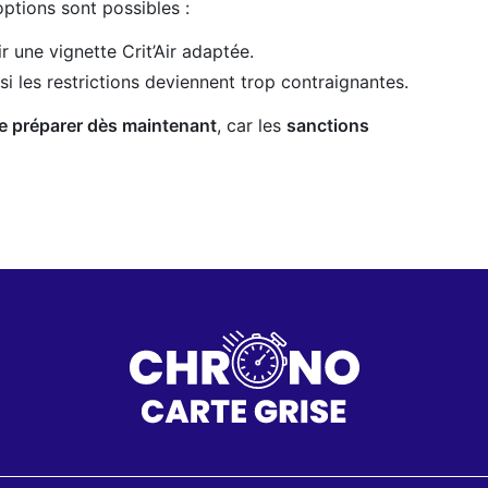
options sont possibles :
 une vignette Crit’Air adaptée.
si les restrictions deviennent trop contraignantes.
e préparer dès maintenant
, car les
sanctions