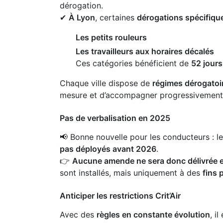
dérogation.
✔
À Lyon
, certaines
dérogations spécifiqu
Les petits rouleurs
Les travailleurs aux horaires décalés
Ces catégories bénéficient de
52 jours
Chaque ville dispose de
régimes dérogatoi
mesure et d’accompagner progressivement l
Pas de verbalisation en 2025
📢 Bonne nouvelle pour les conducteurs : l
pas déployés avant 2026
.
👉
Aucune amende ne sera donc délivrée 
sont installés, mais uniquement à des
fins
Anticiper les restrictions Crit’Air
Avec des
règles en constante évolution
, il