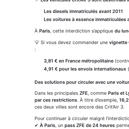
Les diesels immatriculés avant 2011
Les voitures à essence immatriculées
À
Paris
, cette interdiction s’applique
du lun
💡 Si vous devez commander une
vignette 
:
3,81 € en France métropolitaine
(contr
4,91 € pour les envois internationaux
(
Des solutions pour circuler avec une voiture
Dans les principales
ZFE
, comme
Paris et 
par ces restrictions
. À titre d’exemple,
16,2
ces deux villes sont encore des Crit’Air 3.
Pour continuer à circuler malgré l’interdictio
✔
À Paris
, un
pass ZFE de 24 heures
permet